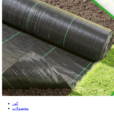
کور
محصولات