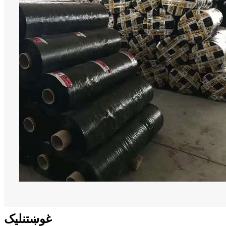
غوښتنلیک